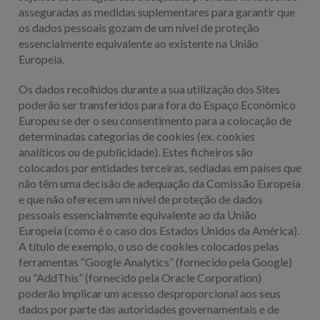
asseguradas as medidas suplementares para garantir que
os dados pessoais gozam de um nível de proteção
essencialmente equivalente ao existente na União
Europeia.
Os dados recolhidos durante a sua utilização dos Sites
poderão ser transferidos para fora do Espaço Económico
Europeu se der o seu consentimento para a colocação de
determinadas categorias de cookies (ex. cookies
analíticos ou de publicidade). Estes ficheiros são
colocados por entidades terceiras, sediadas em países que
não têm uma decisão de adequação da Comissão Europeia
e que não oferecem um nível de proteção de dados
pessoais essencialmente equivalente ao da União
Europeia (como é o caso dos Estados Unidos da América).
A título de exemplo, o uso de cookies colocados pelas
ferramentas “Google Analytics” (fornecido pela Google)
ou “AddThis” (fornecido pela Oracle Corporation)
poderão implicar um acesso desproporcional aos seus
dados por parte das autoridades governamentais e de