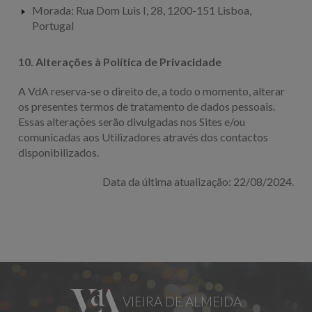
Morada: Rua Dom Luis I, 28, 1200-151 Lisboa,
Portugal
10. Alterações à Política de Privacidade
A VdA reserva-se o direito de, a todo o momento, alterar
os presentes termos de tratamento de dados pessoais.
Essas alterações serão divulgadas nos Sites e/ou
comunicadas aos Utilizadores através dos contactos
disponibilizados.
Data da última atualização: 22/08/2024.