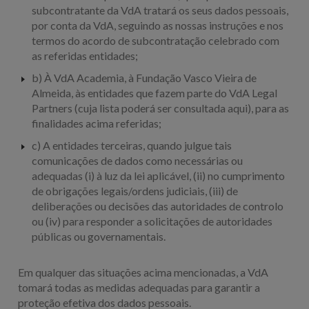
subcontratante da VdA tratará os seus dados pessoais,
por conta da VdA, seguindo as nossas instruções e nos
termos do acordo de subcontratação celebrado com
as referidas entidades;
b) À VdA Academia, à Fundação Vasco Vieira de
Almeida, às entidades que fazem parte do VdA Legal
Partners (cuja lista poderá ser consultada aqui), para as
finalidades acima referidas;
c) A entidades terceiras, quando julgue tais
comunicações de dados como necessárias ou
adequadas (i) à luz da lei aplicável, (ii) no cumprimento
de obrigações legais/ordens judiciais, (iii) de
deliberações ou decisões das autoridades de controlo
ou (iv) para responder a solicitações de autoridades
públicas ou governamentais.
Em qualquer das situações acima mencionadas, a VdA
tomará todas as medidas adequadas para garantir a
proteção efetiva dos dados pessoais.