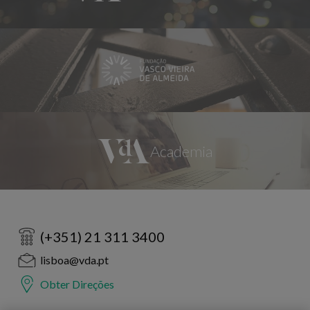
(+351) 21 311 3400
lisboa@vda.pt
Obter Direções