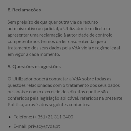
8. Reclamações
Sem prejuízo de qualquer outra via de recurso
administrativo ou judicial, o Utilizador tem direito a
apresentar uma reclamação à autoridade de controlo
competente nos termos da lei, caso entenda que o
tratamento dos seus dados pela VdA viola o regime legal
em vigor a cada momento.
9. Questões e sugestões
O Utilizador poderá contactar a VdA sobre todas as
questões relacionadas com o tratamento dos seus dados
pessoais e com o exercício dos direitos que lhe são
conferidos pela legislação aplicável, referidos na presente
Política, através dos seguintes contactos:
Telefone:
(+351) 21 311 3400
E-mail:
privacy@vda.pt