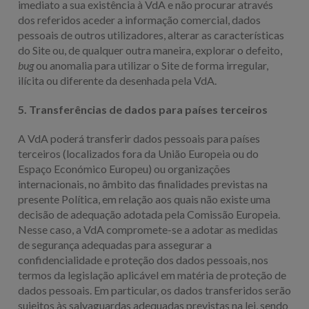
imediato a sua existência à VdA e não procurar através
dos referidos aceder a informação comercial, dados
pessoais de outros utilizadores, alterar as características
do Site ou, de qualquer outra maneira, explorar o defeito,
bug
ou anomalia para utilizar o Site de forma irregular,
ilícita ou diferente da desenhada pela VdA.
5. Transferências de dados para países terceiros
A VdA poderá transferir dados pessoais para países
terceiros (localizados fora da União Europeia ou do
Espaço Económico Europeu) ou organizações
internacionais, no âmbito das finalidades previstas na
presente Política, em relação aos quais não existe uma
decisão de adequação adotada pela Comissão Europeia.
Nesse caso, a VdA compromete-se a adotar as medidas
de segurança adequadas para assegurar a
confidencialidade e proteção dos dados pessoais, nos
termos da legislação aplicável em matéria de proteção de
dados pessoais. Em particular, os dados transferidos serão
sujeitos às salvaguardas adequadas previstas na lei, sendo